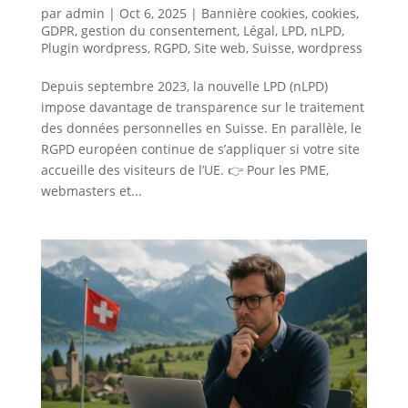
par
admin
|
Oct 6, 2025
|
Bannière cookies
,
cookies
,
GDPR
,
gestion du consentement
,
Légal
,
LPD
,
nLPD
,
Plugin wordpress
,
RGPD
,
Site web
,
Suisse
,
wordpress
Depuis septembre 2023, la nouvelle LPD (nLPD)
impose davantage de transparence sur le traitement
des données personnelles en Suisse. En parallèle, le
RGPD européen continue de s’appliquer si votre site
accueille des visiteurs de l’UE. 👉 Pour les PME,
webmasters et...