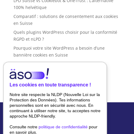
LPD Suisse vs Cookiebot & OneTrust : L’alternative
100% helvétique
Comparatif : solutions de consentement aux cookies
en Suisse
Quels plugins WordPress choisir pour la conformité
RGPD et nLPD ?
Pourquoi votre site WordPress a besoin d’une
bannière cookies en Suisse
Recent Comments
Aucun commentaire à afficher.
Les cookies en toute transparence !
Notre site respecte la NLDP (Nouvelle Loi sur la
Protection des Données). Tes informations
personnelles sont en sécurité avec nous. En
continuant à utiliser notre site, tu acceptes notre
approche NLDP-friendly.
Consulte notre
politique de confidentialité
pour
en savoir plus.